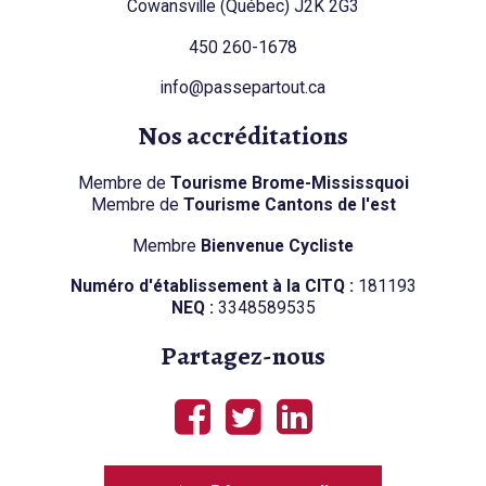
Cowansville (Québec) J2K 2G3
450 260-1678
info@passepartout.ca
Nos accréditations
Membre de
Tourisme Brome-Mississquoi
Membre de
Tourisme Cantons de l'est
Membre
Bienvenue Cycliste
Numéro d'établissement à la CITQ :
181193
NEQ :
3348589535
Partagez-nous